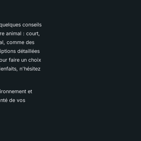
 quelques conseils
re animal : court,
imal, comme des
ptions détaillées
our faire un choix
enfaits, n'hésitez
vironnement et
anté de vos