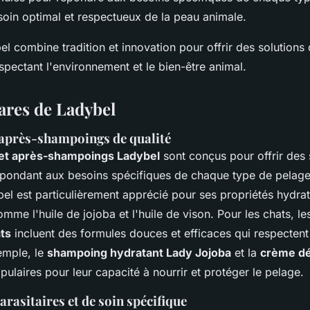
 soin optimal et respectueux de la peau animale.
l combine tradition et innovation pour offrir des solutions
espectant l'environnement et le bien-être animal.
ares de Ladybel
après-shampoings de qualité
et après-shampoings Ladybel
sont conçus pour offrir des 
pondant aux besoins spécifiques de chaque type de pelag
el est particulièrement apprécié pour ses propriétés hydrat
mme l'huile de jojoba et l'huile de vison. Pour les chats, l
ts
incluent des formules douces et efficaces qui respectent l
emple, le
shampoing hydratant Lady Jojoba
et la
crème dé
ulaires pour leur capacité à nourrir et protéger le pelage.
arasitaires et de soin spécifique