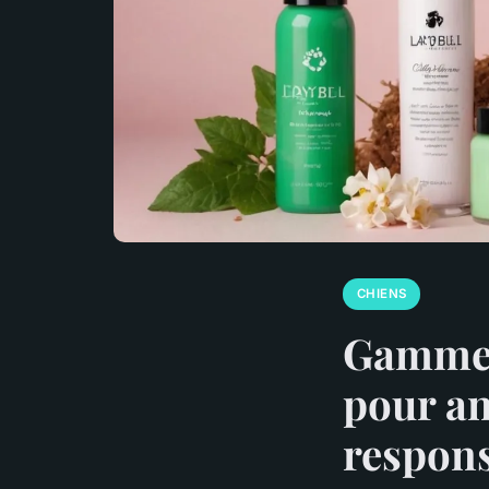
CHIENS
Gamme 
pour an
respons