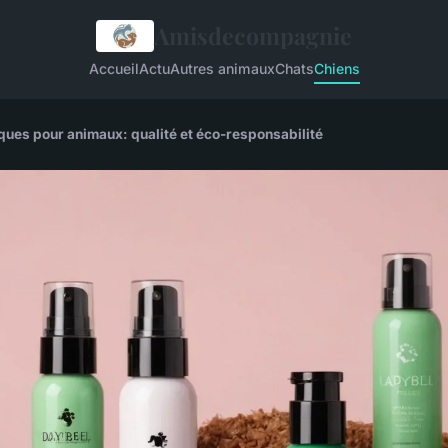
Amisdecompagnie
Accueil
Actu
Autres animaux
Chats
Chiens
es pour animaux: qualité et éco-responsabilité