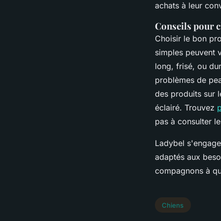
achats à leur con
Conseils pour c
Choisir le bon pr
simples peuvent v
long, frisé, ou d
problèmes de peau
des produits sur 
éclairé. Trouvez
p
pas à consulter le
Ladybel s'engage 
adaptés aux besoi
compagnons à qua
Chiens