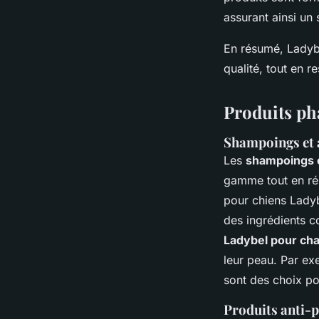
assurant ainsi un
En résumé, Ladybe
qualité, tout en r
Produits ph
Shampoings et 
Les
shampoings 
gamme tout en ré
pour chiens Ladyb
des ingrédients co
Ladybel pour cha
leur peau. Par ex
sont des choix pop
Produits anti-p