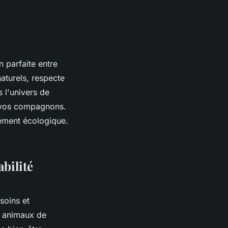
parfaite entre
aturels, respecte
 l'univers de
e vos compagnons.
ement écologique.
bilité
soins et
x animaux de