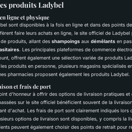
les produits Ladybel
en ligne et physique
bel sont disponibles à la fois en ligne et dans des points d
èrent faire leurs achats en ligne, le site officiel de Ladybe
e produits, allant des
shampoings
aux
démêlants
en pass
asitaires
. Les principales plateformes de commerce électro
nt, offrent également une sélection variée de produits La
r les produits en personne, plusieurs magasins spécialisés e
nes pharmacies proposent également les produits Ladybel.
ison et frais de port
int d'honneur à offrir des options de livraison pratiques e
ées sur le site officiel bénéficient souvent de la livraison 
ant d'achat. Les frais de port sont clairement indiqués lors
ieurs options de livraison sont disponibles, y compris la l
lients peuvent également choisir des points de retrait pour r