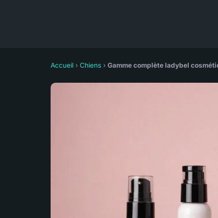
Accueil
›
Chiens
›
Gamme complète ladybel cosmétiqu