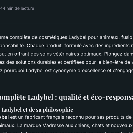
24
4 min de lecture
me complète de cosmétiques Ladybel pour animaux, fusion 
sponsabilité. Chaque produit, formulé avec des ingrédients n
out en offrant des soins vétérinaires optimaux. Plongez dans
ez des solutions durables et certifiées pour le bien-être d
 pourquoi Ladybel est synonyme d'excellence et d'engag
mplète Ladybel : qualité et éco-responsa
 Ladybel et de sa philosophie
ybel
est un fabricant français reconnu pour ses produits de 
nimaux. La marque s'adresse aux chiens, chats et nouveau