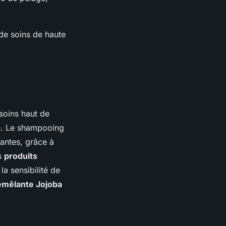
 de soins de haute
soins haut de
e. Le shampooing
antes, grâce à
es
produits
a sensibilité de
mêlante Jojoba