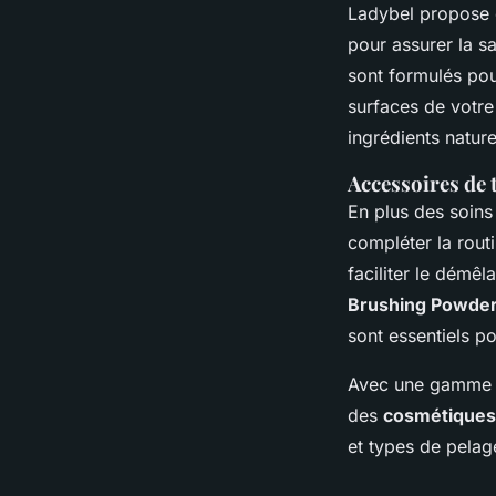
Ladybel propose é
pour assurer la s
sont formulés pou
surfaces de votre 
ingrédients nature
Accessoires de 
En plus des soins 
compléter la rout
faciliter le démêl
Brushing Powde
sont essentiels po
Avec une gamme c
des
cosmétiques 
et types de pelag