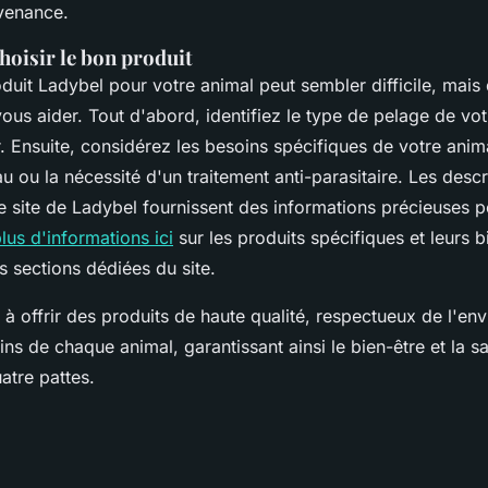
venance.
hoisir le bon produit
oduit Ladybel pour votre animal peut sembler difficile, mais
ous aider. Tout d'abord, identifiez le type de pelage de vot
ur. Ensuite, considérez les besoins spécifiques de votre an
 ou la nécessité d'un traitement anti-parasitaire. Les descri
le site de Ladybel fournissent des informations précieuses p
lus d'informations ici
sur les produits spécifiques et leurs bi
s sections dédiées du site.
à offrir des produits de haute qualité, respectueux de l'en
ns de chaque animal, garantissant ainsi le bien-être et la s
tre pattes.