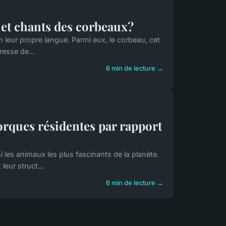
s et chants des corbeaux?
eur propre langue. Parmi eux, le corbeau, cet
resse de...
6 min de lecture →
rques résidentes par rapport
les animaux les plus fascinants de la planète.
leur struct...
6 min de lecture →