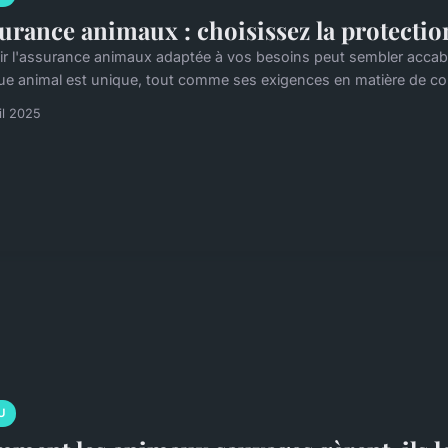
urance animaux : choisissez la protectio
ir l'assurance animaux adaptée à vos besoins peut sembler accabla
e animal est unique, tout comme ses exigences en matière de couv
il 2025
U