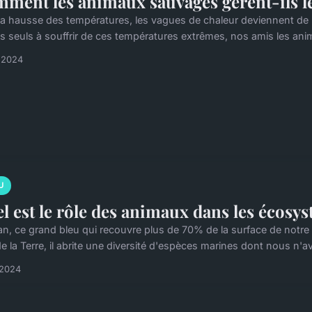
ment les animaux sauvages gèrent-ils le
la hausse des températures, les vagues de chaleur deviennent de 
es seuls à souffrir de ces températures extrêmes, nos amis les ani
l 2024
U
l est le rôle des animaux dans les écosy
an, ce grand bleu qui recouvre plus de 70% de la surface de notre
e la Terre, il abrite une diversité d'espèces marines dont nous n'a
l 2024