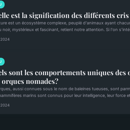
U
lle est la signification des différents cri
ture est un écosystème complexe, peuplé d'animaux ayant chacun l
 noir, mystérieux et fascinant, retient notre attention. Si l'on s'inté
l 2024
U
ls sont les comportements uniques des o
 orques nomades?
rques, aussi connues sous le nom de baleines tueuses, sont parmi 
ammifères marins sont connus pour leur intelligence, leur force et 
l 2024