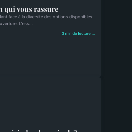
n qui vous rassure
nt face à la diversité des options disponibles.
erture. L'ess...
3 min de lecture →