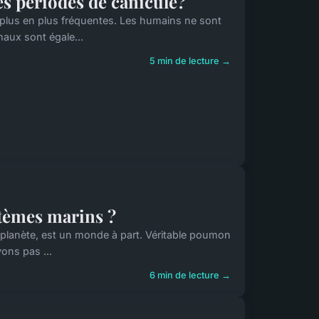
s périodes de canicule?
plus en plus fréquentes. Les humains ne sont
maux sont égale...
5 min de lecture →
stèmes marins ?
 planète, est un monde à part. Véritable poumon
vons pas ...
6 min de lecture →