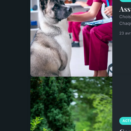
Ass
Chois
Chaqu
23 avr
ACT